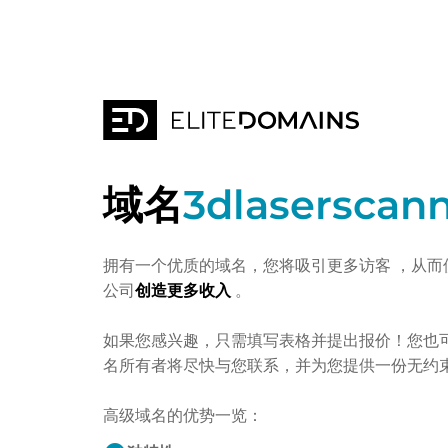
域名
3dlaserscan
拥有一个优质的域名，您将吸引更多访客
，从而
公司
创造更多收入
。
如果您感兴趣，只需填写表格并提出报价！您也
名所有者将尽快与您联系，并为您提供一份无约
高级域名的优势一览：