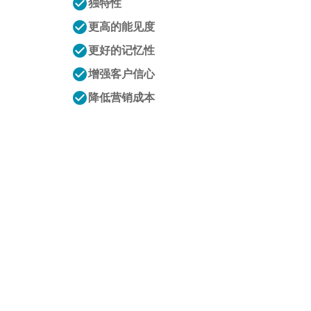
check_circle
独特性
check_circle
更高的能见度
check_circle
更好的记忆性
check_circle
增强客户信心
check_circle
降低营销成本