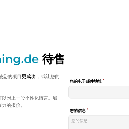
ning.de
待售
使您的项目
更成功
，或让您的
可以附上一段个性化留言。域
束力的报价。